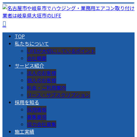
TOP
私たちについて
LIFEが大切にしているポイント
会社概要
サービス紹介
法人のお客様
個人のお客様
料金・ご利用案内
リース・サブスクリプション
採用を知る
採用情報
募集要項
協力会社募集
施工実績