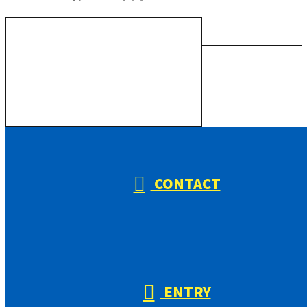
お電話でのお問い合わせ
000-000-0000
受付／10:00～18:00 (平日)
CONTACT
ENTRY