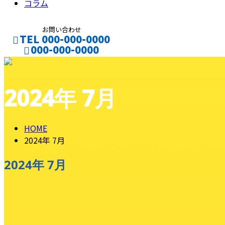
コラム
お問い合わせ
TEL 000-000-0000
000-000-0000
CONTACT
ENTRY
2024年 7月
HOME
2024年 7月
2024年 7月