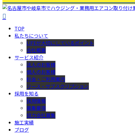
TOP
私たちについて
LIFEが大切にしているポイント
会社概要
サービス紹介
法人のお客様
個人のお客様
料金・ご利用案内
リース・サブスクリプション
採用を知る
採用情報
募集要項
協力会社募集
施工実績
ブログ