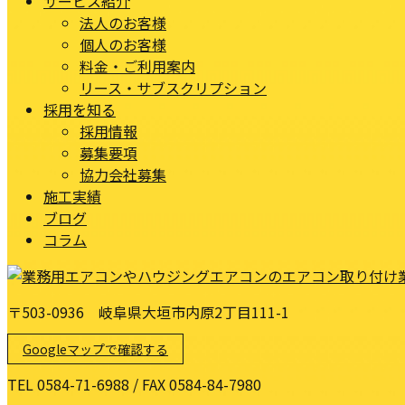
サービス紹介
法人のお客様
個人のお客様
料金・ご利用案内
リース・サブスクリプション
採用を知る
採用情報
募集要項
協力会社募集
施工実績
ブログ
コラム
〒503-0936 岐阜県大垣市内原2丁目111-1
Googleマップで確認する
TEL 0584-71-6988 / FAX 0584-84-7980