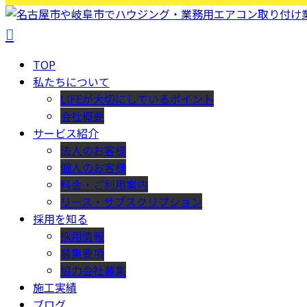
TOP
私たちについて
LIFEが大切にしているポイント
会社概要
サービス紹介
法人のお客様
個人のお客様
料金・ご利用案内
リース・サブスクリプション
採用を知る
採用情報
募集要項
協力会社募集
施工実績
ブログ