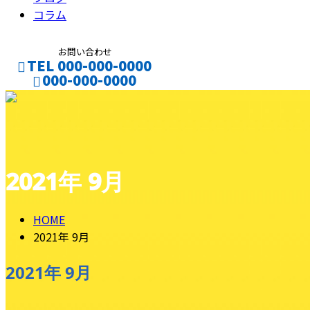
コラム
お問い合わせ
TEL 000-000-0000
000-000-0000
CONTACT
ENTRY
2021年 9月
HOME
2021年 9月
2021年 9月