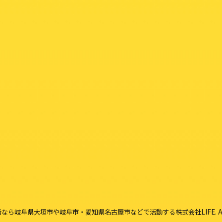
岐阜県大垣市や岐阜市・愛知県名古屋市などで活動する株式会社LIFE. All right