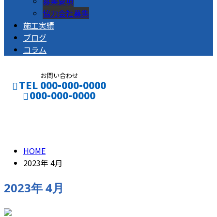
募集要項
協力会社募集
施工実績
ブログ
コラム
お問い合わせ
TEL 000-000-0000
000-000-0000
2023年 4月
CONTACT
ENTRY
HOME
2023年 4月
2023年 4月