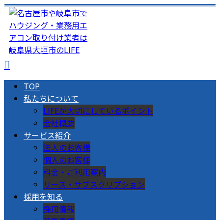
TOP
私たちについて
LIFEが大切にしているポイント
会社概要
サービス紹介
法人のお客様
個人のお客様
料金・ご利用案内
リース・サブスクリプション
採用を知る
採用情報