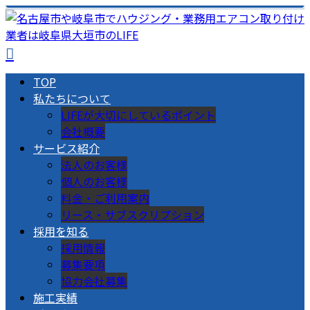
TOP
私たちについて
LIFEが大切にしているポイント
会社概要
サービス紹介
法人のお客様
個人のお客様
料金・ご利用案内
リース・サブスクリプション
採用を知る
採用情報
募集要項
協力会社募集
施工実績