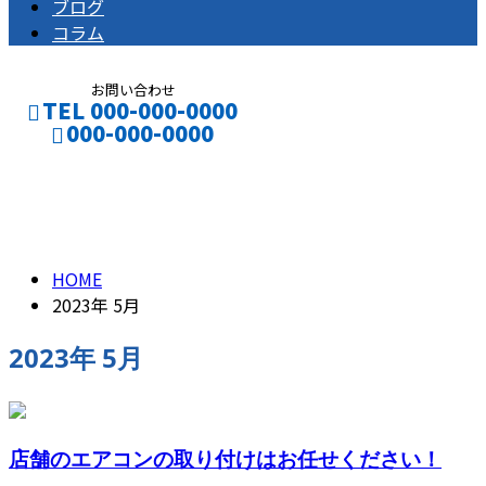
ブログ
コラム
お問い合わせ
TEL 000-000-0000
000-000-0000
2023年 5月
CONTACT
ENTRY
HOME
2023年 5月
2023年 5月
店舗のエアコンの取り付けはお任せください！