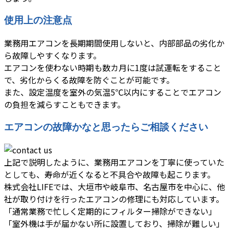
使用上の注意点
業務用エアコンを長期期間使用しないと、内部部品の劣化か
ら故障しやすくなります。
エアコンを使わない時期も数カ月に1度は試運転をすること
で、劣化からくる故障を防ぐことが可能です。
また、設定温度を室外の気温5℃以内にすることでエアコン
の負担を減らすこともできます。
エアコンの故障かなと思ったらご相談ください
上記で説明したように、業務用エアコンを丁寧に使っていた
としても、寿命が近くなると不具合や故障も起こります。
株式会社LIFEでは、大垣市や岐阜市、名古屋市を中心に、他
社が取り付けを行ったエアコンの修理にも対応しています。
「通常業務で忙しく定期的にフィルター掃除ができない」
「室外機は手が届かない所に設置しており、掃除が難しい」