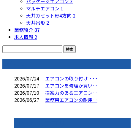
パッケージエアコン
3
マルチエアコン
1
天井カセット形4方向
2
天井吊形
2
業務紹介
87
求人情報
2
コラム
2026/07/24
エアコンの取り付け・…
2026/07/17
エアコンを修理か買い…
2026/07/10
提案力のあるエアコン…
2026/06/27
業務用エアコンの耐用…
コラムカテゴリ