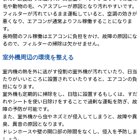
毛や動物の毛、ヘアスプレーが原因となり汚れやすいです。
フィルターが汚れているまま運転していると、空調の効きが
悪くなり、エアコンが通常よりフル稼働することになりま
す。
長時間のフル稼働はエアコンに負担をかけ、故障の原因にな
るので、フィルターの掃除は欠かせません。
室外機周辺の環境を整える
室内機の熱を外に逃がす役割の室外機が汚れていたり、日当
たりがいいところに設置されていたりすると、エアコンの負
担になります。
室外機も定期的に掃除をし、日陰に設置するもしくは、すだ
れやシートを使い日除けをすることで過剰な運転を防ぎ、故
障の予防が可能です。
また、室外機から虫やネズミが侵入してしまうと、故障や異
臭、異音の原因となります。
ドレンホースや壁の開口部の隙間をなくし、侵入を予防しま
しょう。