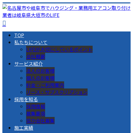
TOP
私たちについて
LIFEが大切にしているポイント
会社概要
サービス紹介
法人のお客様
個人のお客様
料金・ご利用案内
リース・サブスクリプション
採用を知る
採用情報
募集要項
協力会社募集
施工実績