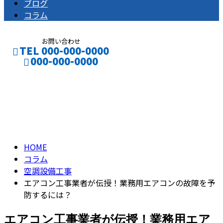
ブログ
コラム
お問い合わせ
TEL 000-000-0000
000-000-0000
コラム
CONTACT
ENTRY
column
HOME
コラム
空調設備工事
エアコン工事業者が伝授！業務用エアコンの故障を予
防するには？
エアコン工事業者が伝授！業務用エア