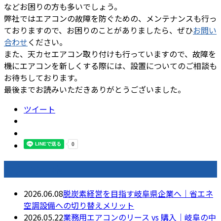
などお困りの方も多いでしょう。
弊社ではエアコンの故障を防ぐための、メンテナンスも行っ
ておりますので、お困りのことがありましたら、ぜひ
お問い
合わせ
ください。
また、天カセエアコン取り付けも行っていますので、故障を
機にエアコンを新しくする際には、設置についてのご相談も
お待ちしております。
最後までお読みいただきありがとうございました。
ツイート
最近の投稿
2026.06.08
脱炭素経営を目指す岐阜県企業へ｜省エネ
空調設備への切り替えメリット
2026.05.22
業務用エアコンのリース vs 購入｜岐阜の中