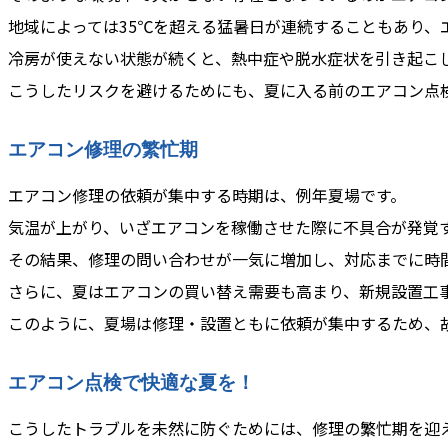
地域によっては35℃を超える猛暑日が連続することもあり、
冷房が使えない状態が続くと、熱中症や脱水症状を引き起こ
こうしたリスクを避けるためにも、夏に入る前のエアコン点
エアコン修理の繁忙期
エアコン修理の依頼が集中する時期は、例年夏場です。
気温が上がり、いざエアコンを稼働させた際に不具合が発覚
その結果、修理の問い合わせが一気に増加し、対応までに時
さらに、夏はエアコンの買い替え需要も高まり、新規設置工
このように、夏場は修理・設置ともに依頼が集中するため、
エアコン点検で快適な夏を！
こうしたトラブルを未然に防ぐためには、修理の繁忙期を迎