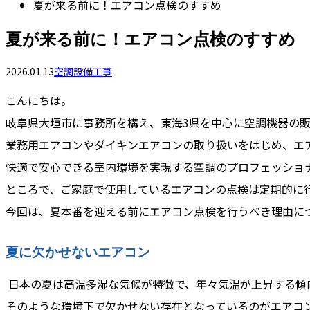
夏が来る前に！エアコン点検のすすめ
夏が来る前に！エアコン点検のすすめ
2026.01.13
空調設備工事
こんにちは。
岐阜県大垣市に事務所を構え、東海3県を中心に空調機器の販
業務用エアコンやダイキンエアコンの取り扱いをはじめ、エ
快適で安心できる室内環境を実現する空調のプロフェッショ
ところで、ご家庭で使用しているエアコンの点検は定期的に
今回は、夏本番を迎える前にエアコン点検を行うべき理由に
夏に欠かせないエアコン
日本の夏は高温多湿な気候が特徴で、年々気温が上昇する傾
そのような環境下で欠かせない存在となっているのがエアコ