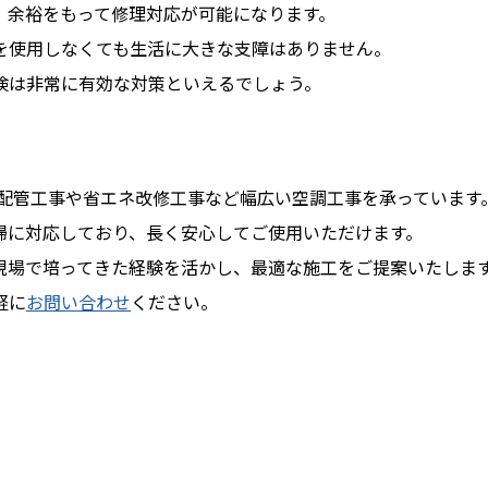
、余裕をもって修理対応が可能になります。
を使用しなくても生活に大きな支障はありません。
検は非常に有効な対策といえるでしょう。
ト配管工事や省エネ改修工事など幅広い空調工事を承っています
掃に対応しており、長く安心してご使用いただけます。
現場で培ってきた経験を活かし、最適な施工をご提案いたしま
軽に
お問い合わせ
ください。