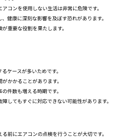
エアコンを使用しない生活は非常に危険です。
し、健康に深刻な影響を及ぼす恐れがあります。
検が重要な役割を果たします。
するケースが多いためです。
間がかかることがあります。
事の件数も増える時期です。
故障してもすぐに対応できない可能性があります。
える前にエアコンの点検を行うことが大切です。