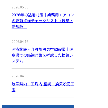
2026.05.08
2026年の猛暑対策｜業務用エアコン
の夏前点検チェックリスト（岐阜・
愛知版）
2026.04.16
医療施設・介護施設の空調設備｜岐
阜県での感染対策を考慮した換気シ
ステム
2026.04.06
岐阜県内｜工場内 空調・換気設備工
事
月別アーカイブ