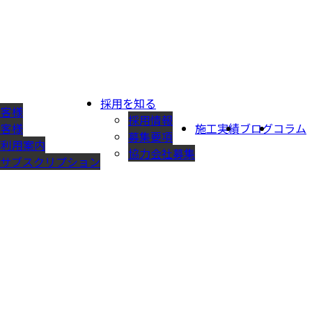
採用を知る
お客様
採用情報
お客様
施工実績
ブログ
コラム
募集要項
ご利用案内
協力会社募集
・サブスクリプション