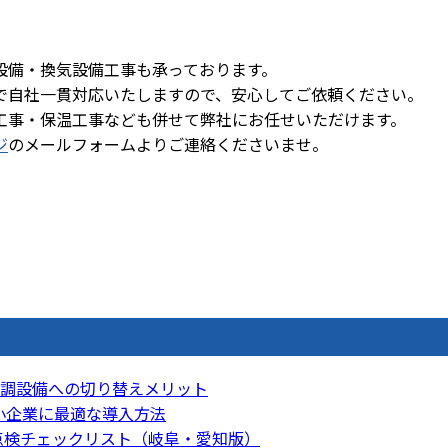
調設備・換気設備工事も承っております。
で自社一貫対応いたしますので、安心してご依頼ください。
工事・保温工事なども併せて弊社にお任せいただけます。
ジ
のメールフォームよりご連絡くださいませ。
調設備への切り替えメリット
中小企業に最適な導入方法
前点検チェックリスト（岐阜・愛知版）