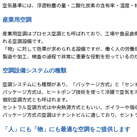
空気基準には、浮遊粉塵の量・二酸化炭素の含有率・温度・
産業用空調
産業用空調はプロセス空調とも呼ばれており、工場や食品倉
れる空調設備です。
「物」に対して効果が求められる設備ですが、働く人の労働
製造や加工、検査の過程で非常に重要な役割を担っているの
空調設備システムの種類
空調システムにも種類があり、「パッケージ方式」と「セン
パッケージ方式は、ヒートポンプ技術を使って冷媒で空気を
個別空調方式とも呼ばれます。
セントラル空調方式は中央熱源方式ともいい、ボイラーや吸
パッケージ方式の空調はテナントビルに適しており、セント
「人」にも「物」にも最適な空調をご提供します