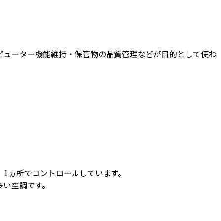
ピューター機能維持・保管物の品質管理などが目的として使わ
、1ヵ所でコントロールしています。
多い空調です。