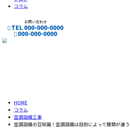
コラム
お問い合わせ
TEL 000-000-0000
000-000-0000
CONTACT
ENTRY
コラム
column
HOME
コラム
空調設備工事
空調設備の豆知識！空調設備は目的によって種類が違う