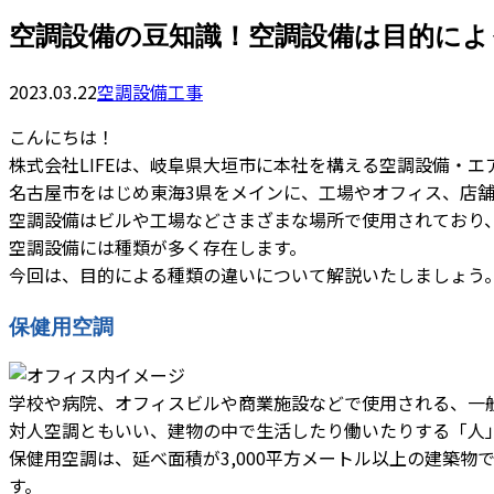
空調設備の豆知識！空調設備は目的によ
2023.03.22
空調設備工事
こんにちは！
株式会社LIFEは、岐阜県大垣市に本社を構える空調設備・エ
名古屋市をはじめ東海3県をメインに、工場やオフィス、店
空調設備はビルや工場などさまざまな場所で使用されており
空調設備には種類が多く存在します。
今回は、目的による種類の違いについて解説いたしましょう
保健用空調
学校や病院、オフィスビルや商業施設などで使用される、一
対人空調ともいい、建物の中で生活したり働いたりする「人
保健用空調は、延べ面積が3,000平方メートル以上の建築
す。