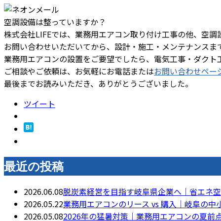
空調設備は整っていますか？
株式会社LIFEでは、業務用エアコン取り付け工事の他、空
お問い合わせいただいてから、設計・施工・メンテナンスま
業務用エアコンの設置をご要望でしたら、電気工事・ダクト
ご相談やご依頼は、お気軽にお電話または
お問い合わせペー
最後までお読みいただき、ありがとうございました。
ツイート
最近の投稿
2026.06.08
脱炭素経営を目指す岐阜県企業へ｜省エネ空
2026.05.22
業務用エアコンのリース vs 購入｜岐阜の
2026.05.08
2026年の猛暑対策｜業務用エアコンの夏