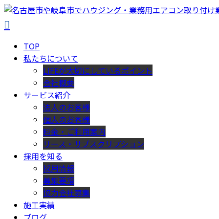
TOP
私たちについて
LIFEが大切にしているポイント
会社概要
サービス紹介
法人のお客様
個人のお客様
料金・ご利用案内
リース・サブスクリプション
採用を知る
採用情報
募集要項
協力会社募集
施工実績
ブログ