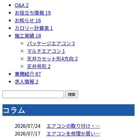
Q&A
2
お役立ち情報
19
お知らせ
16
カロリー計算表
1
施工実績
18
パッケージエアコン
3
マルチエアコン
1
天井カセット形4方向
2
天井吊形
2
業務紹介
87
求人情報
2
コラム
2026/07/24
エアコンの取り付け・…
2026/07/17
エアコンを修理か買い…