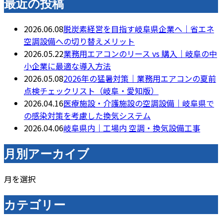
最近の投稿
2026.06.08
脱炭素経営を目指す岐阜県企業へ｜省エネ
空調設備への切り替えメリット
2026.05.22
業務用エアコンのリース vs 購入｜岐阜の中
小企業に最適な導入方法
2026.05.08
2026年の猛暑対策｜業務用エアコンの夏前
点検チェックリスト（岐阜・愛知版）
2026.04.16
医療施設・介護施設の空調設備｜岐阜県で
の感染対策を考慮した換気システム
2026.04.06
岐阜県内｜工場内 空調・換気設備工事
月別アーカイブ
月を選択
カテゴリー