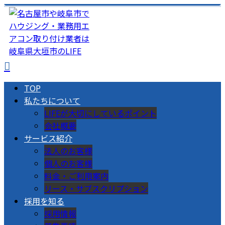
TOP
私たちについて
LIFEが大切にしているポイント
会社概要
サービス紹介
法人のお客様
個人のお客様
料金・ご利用案内
リース・サブスクリプション
採用を知る
採用情報