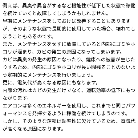
例えば、異臭や異音がするなど機能性が低下した状態で稼働
を続けていくと故障してしまうかもしれません。
早期にメンテナンスをしておけば改善することもあります
が、そのような状態で長期的に使用していた場合、壊れてし
まうこともあるのです。
また、メンテナンスをせずに放置していると内部にゴミやホ
コリが溜まり、カビの発生の原因になってしまいます。
カビは異臭の発生の原因となったり、健康への被害が生じた
りするため、内部にゴミやホコリが長い間残ることのないよ
う定期的にメンテナンスを行いましょう。
更に、電気代が高くなる原因にもなります。
内部の汚れはカビの発生だけでなく、運転効率の低下にもつ
ながります。
エアコンは多くのエネルギーを使用し、これまでと同じパフ
ォーマンスを発揮するように稼働を続けてしまうのです。
しかし、そのような運転は効率性に欠けているため、電気代
が高くなる原因になります。