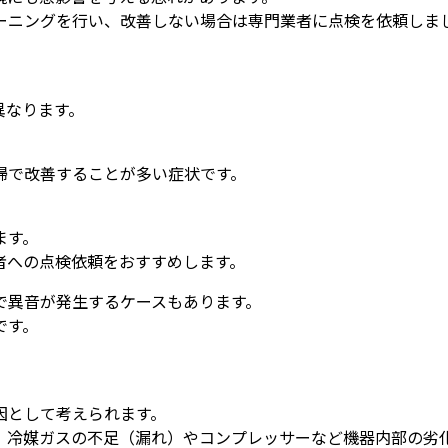
ーニングを行い、改善しない場合は専門業者に点検を依頼しま
異なります。
掃で改善することが多い症状です。
ます。
者への点検依頼をおすすめします。
で異音が発生するケースもあります。
です。
因として考えられます。
、冷媒ガスの不足（漏れ）やコンプレッサーなど機器内部の劣