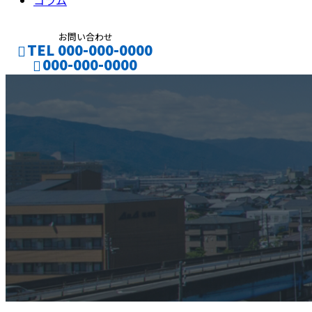
コラム
お問い合わせ
TEL 000-000-0000
000-000-0000
CONTACT
ENTRY