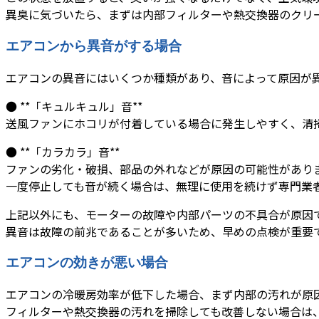
異臭に気づいたら、まずは内部フィルターや熱交換器のクリ
エアコンから異音がする場合
エアコンの異音にはいくつか種類があり、音によって原因が
● **「キュルキュル」音**
送風ファンにホコリが付着している場合に発生しやすく、清
● **「カラカラ」音**
ファンの劣化・破損、部品の外れなどが原因の可能性があり
一度停止しても音が続く場合は、無理に使用を続けず専門業
上記以外にも、モーターの故障や内部パーツの不具合が原因
異音は故障の前兆であることが多いため、早めの点検が重要
エアコンの効きが悪い場合
エアコンの冷暖房効率が低下した場合、まず内部の汚れが原
フィルターや熱交換器の汚れを掃除しても改善しない場合は