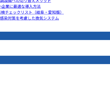
調設備への切り替えメリット
中小企業に最適な導入方法
前点検チェックリスト（岐阜・愛知版）
感染対策を考慮した換気システム