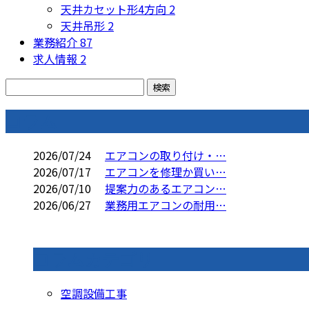
天井カセット形4方向
2
天井吊形
2
業務紹介
87
求人情報
2
コラム
2026/07/24
エアコンの取り付け・…
2026/07/17
エアコンを修理か買い…
2026/07/10
提案力のあるエアコン…
2026/06/27
業務用エアコンの耐用…
コラムカテゴリ
空調設備工事