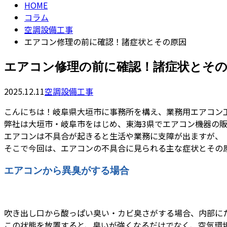
HOME
コラム
空調設備工事
エアコン修理の前に確認！諸症状とその原因
エアコン修理の前に確認！諸症状とそ
2025.12.11
空調設備工事
こんにちは！岐阜県大垣市に事務所を構え、業務用エアコン工
弊社は大垣市・岐阜市をはじめ、東海3県でエアコン機器の
エアコンは不具合が起きると生活や業務に支障が出ますが、
そこで今回は、エアコンの不具合に見られる主な症状とその
エアコンから異臭がする場合
吹き出し口から酸っぱい臭い・カビ臭さがする場合、内部に
この状態を放置すると、臭いが強くなるだけでなく、空気環