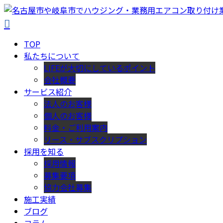
TOP
私たちについて
LIFEが大切にしているポイント
会社概要
サービス紹介
法人のお客様
個人のお客様
料金・ご利用案内
リース・サブスクリプション
採用を知る
採用情報
募集要項
協力会社募集
施工実績
ブログ