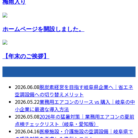
梅雨入り
ホームページを開設しました。
【年末のご挨拶】
最近の投稿
2026.06.08
脱炭素経営を目指す岐阜県企業へ｜省エネ
空調設備への切り替えメリット
2026.05.22
業務用エアコンのリース vs 購入｜岐阜の中
小企業に最適な導入方法
2026.05.08
2026年の猛暑対策｜業務用エアコンの夏前
点検チェックリスト（岐阜・愛知版）
2026.04.16
医療施設・介護施設の空調設備｜岐阜県で