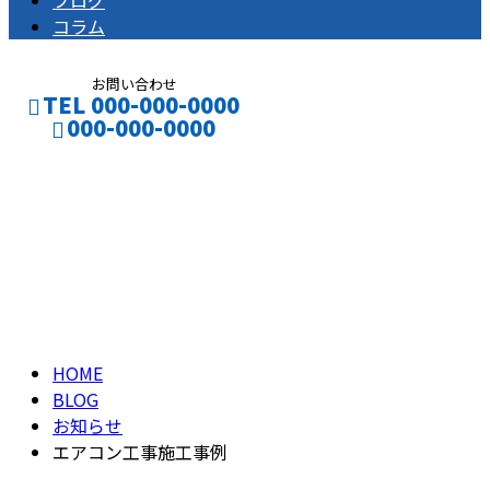
ブログ
コラム
お問い合わせ
TEL 000-000-0000
000-000-0000
ブログ
CONTACT
ENTRY
BLOG
HOME
BLOG
お知らせ
エアコン工事施工事例