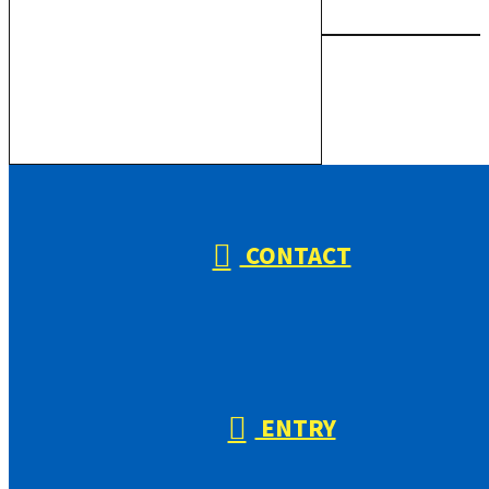
お電話でのお問い合わせ
000-000-0000
受付／10:00～18:00 (平日)
CONTACT
ENTRY