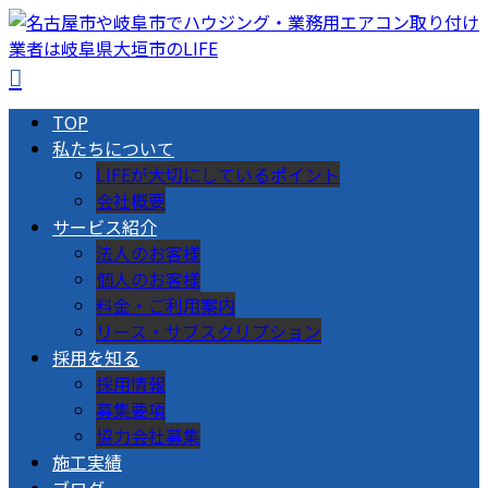
TOP
私たちについて
LIFEが大切にしているポイント
会社概要
サービス紹介
法人のお客様
個人のお客様
料金・ご利用案内
リース・サブスクリプション
採用を知る
採用情報
募集要項
協力会社募集
施工実績