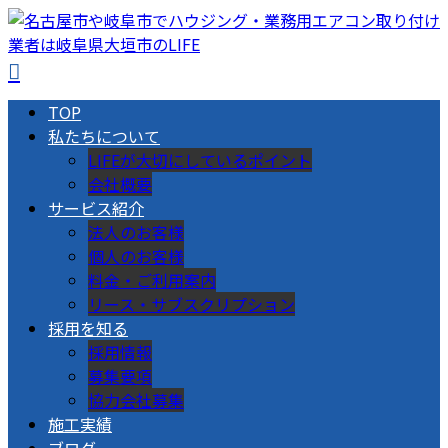
TOP
私たちについて
LIFEが大切にしているポイント
会社概要
サービス紹介
法人のお客様
個人のお客様
料金・ご利用案内
リース・サブスクリプション
採用を知る
採用情報
募集要項
協力会社募集
施工実績