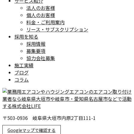
サービス紹介
法人のお客様
個人のお客様
料金・ご利用案内
リース・サブスクリプション
採用を知る
採用情報
募集要項
協力会社募集
施工実績
ブログ
コラム
〒503-0936 岐阜県大垣市内原2丁目111-1
Googleマップで確認する