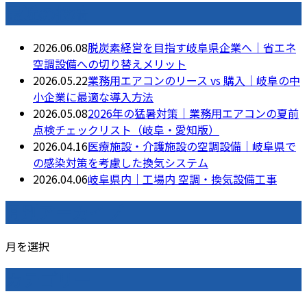
最近の投稿
2026.06.08
脱炭素経営を目指す岐阜県企業へ｜省エネ
空調設備への切り替えメリット
2026.05.22
業務用エアコンのリース vs 購入｜岐阜の中
小企業に最適な導入方法
2026.05.08
2026年の猛暑対策｜業務用エアコンの夏前
点検チェックリスト（岐阜・愛知版）
2026.04.16
医療施設・介護施設の空調設備｜岐阜県で
の感染対策を考慮した換気システム
2026.04.06
岐阜県内｜工場内 空調・換気設備工事
月別アーカイブ
月を選択
カテゴリー