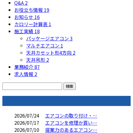
Q&A
2
お役立ち情報
19
お知らせ
16
カロリー計算表
1
施工実績
18
パッケージエアコン
3
マルチエアコン
1
天井カセット形4方向
2
天井吊形
2
業務紹介
87
求人情報
2
コラム
2026/07/24
エアコンの取り付け・…
2026/07/17
エアコンを修理か買い…
2026/07/10
提案力のあるエアコン…