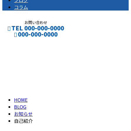
ブログ
コラム
お問い合わせ
TEL 000-000-0000
000-000-0000
ブログ
CONTACT
ENTRY
BLOG
HOME
BLOG
お知らせ
自己紹介